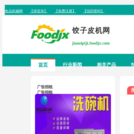
饺子皮机网
jiaozipiji.foodjx.com
首页
行业新闻
相关产品
广告招租
广告招租
广告招租
广告招租