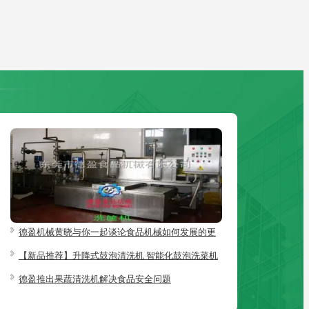
德盈机械黄晓与你一起谈论食品机械如何发展的更
好？
【新品推荐】升降式鼓泡清洗机 智能化鼓泡洗菜机
德盈推出果蔬清洗机解决食品安全问题