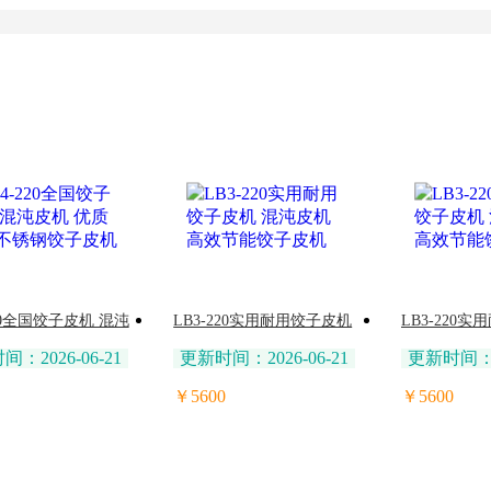
220全国饺子皮机 混沌
LB3-220实用耐用饺子皮机
LB3-220
优质新型不锈钢饺子
混沌皮机 高效节能饺子皮
混沌皮机 高
：2026-06-21
更新时间：2026-06-21
更新时间：20
机
机
￥5600
￥5600