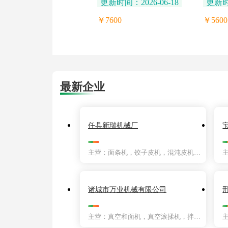
更新时间：2026-06-18
更新时间
￥7600
￥5600
最新企业
任县新瑞机械厂
主营：面条机，饺子皮机，混沌皮机，拌面机
诸城市万业机械有限公司
主营：真空和面机，真空滚揉机，拌馅机，切菜机，单饼机，去泡机，毛棍清洗机