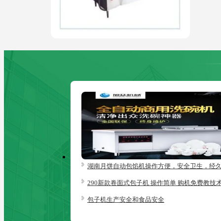
湖南月饼自动包馅机操作方便，安全卫生，经
用
290新款卷面式包子机 操作简单 购机免费教技
包子机生产安全和食品安全