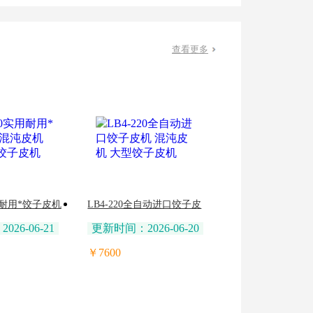
查看更多
实用耐用*饺子皮机
LB4-220全自动进口饺子皮
效节能饺子皮
机 混沌皮机 大型饺子皮机
26-06-21
更新时间：2026-06-20
￥7600