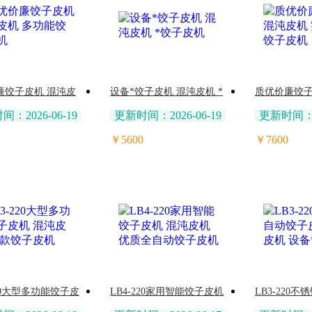
廉饺子皮机 混沌皮
设备*饺子皮机 混沌皮机 *
质优价廉饺子
功能饺子皮机
饺子皮机
机 实用耐用
：2026-06-19
更新时间：2026-06-19
更新时间：20
￥5600
￥7600
220大型多功能饺子皮
LB4-220家用智能饺子皮机
LB3-220
沌皮机 新款饺子皮机
混沌皮机 优质全自动饺子
皮机 混沌皮