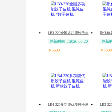
LB3-220全国多功能饺子皮
质优价
机 混沌皮机 *饺子皮机
机 多
更新时间：2026-06-20
更新时间
￥5600
￥7600
LB4-220多功能优质饺子皮
LB3-
机 混沌皮机 新款饺子皮机
机 混