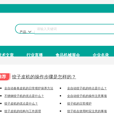
产品
技术文章
行业直播
食品机械展会
企业名录
推荐
饺子皮机的操作步骤是怎样的？
全自动春卷皮机的日常维护保养方法
全自动饺子机的特点是什么？
不锈钢饺子机的优点是什么？
全自动饺子机的操作注意事项
饺子皮机的优点是什么？
饺子机的日常维护
饺子皮机的结构与工作原理
饺子机在使用时应注意的事项