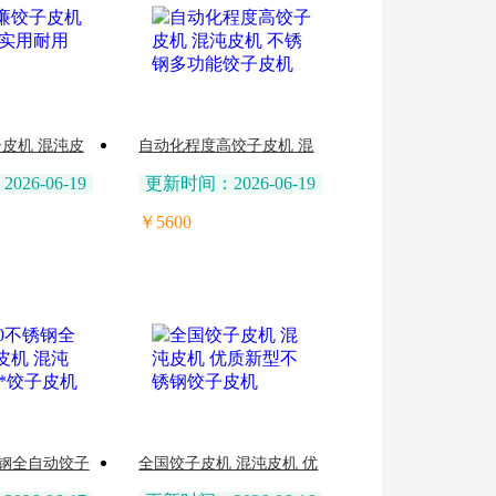
皮机 混沌皮
自动化程度高饺子皮机 混
饺子皮机
沌皮机 不锈钢多功能饺子
26-06-19
更新时间：2026-06-19
皮机
￥5600
不锈钢全自动饺子
全国饺子皮机 混沌皮机 优
机 设备*饺子皮
质新型不锈钢饺子皮机